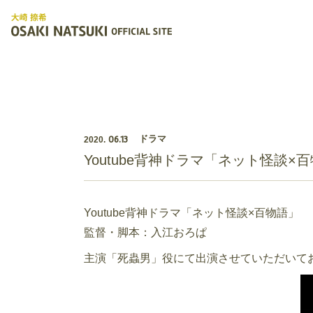
06.13
ドラマ
2020.
Youtube背神ドラマ「ネット怪談×
Youtube背神ドラマ「ネット怪談×百物語」
監督・脚本：入江おろぱ
主演「死蟲男」役にて出演させていただいて