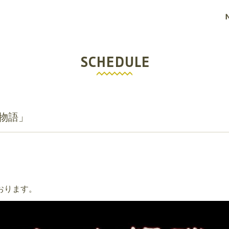
SCHEDULE
百物語」
おります。