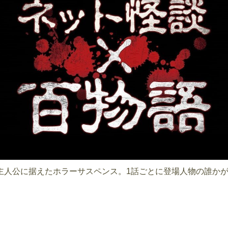
主人公に据えたホラーサスペンス。1話ごとに登場人物の誰か