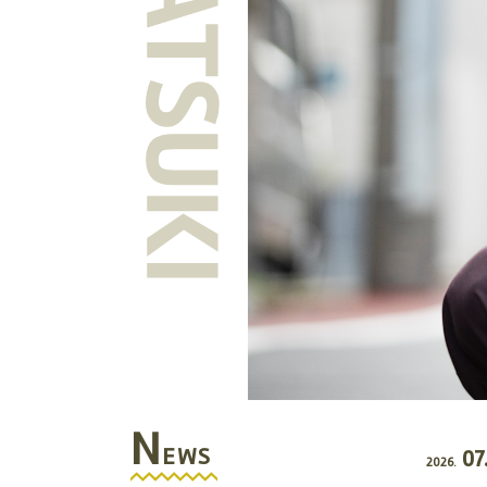
N
EWS
07
2026.