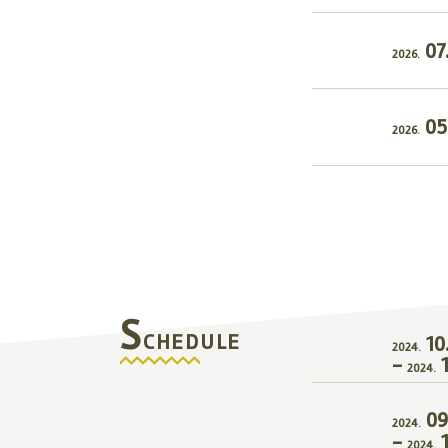
07
2026.
05
2026.
S
CHEDULE
10
2024.
-
2024.
09
2024.
-
2024.