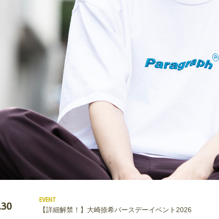
EVENT
.30
【詳細解禁！】大崎捺希バースデーイベント2026