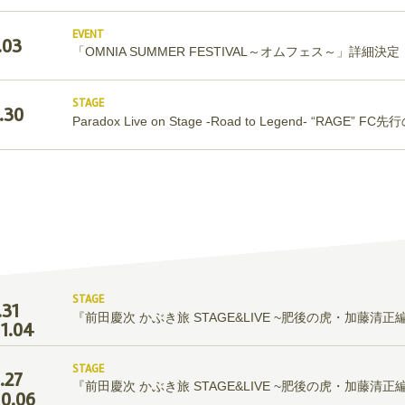
EVENT
.03
「OMNIA SUMMER FESTIVAL～オムフェス～」詳細決定
STAGE
.30
Paradox Live on Stage -Road to Legend- “RAGE” 
STAGE
.31
『前田慶次 かぶき旅 STAGE&LIVE ~肥後の虎・加藤清
11.04
STAGE
.27
『前田慶次 かぶき旅 STAGE&LIVE ~肥後の虎・加藤清
10.06