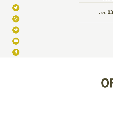
03
2024.