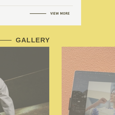
VIEW MORE
GALLERY