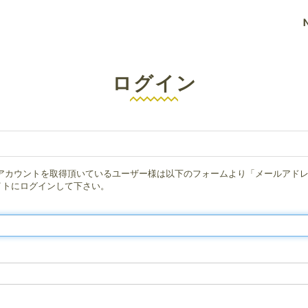
ログイン
のアカウントを取得頂いているユーザー様は以下のフォームより「メールアド
イトにログインして下さい。