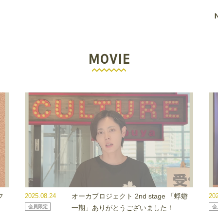
MOVIE
フ
2025.08.24
オーカプロジェクト 2nd stage 「蜉蝣
20
会員限定
一期」ありがとうございました！
会