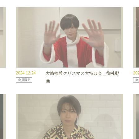
2024.12.24
大崎捺希クリスマス大特典会＿御礼動
20
会員限定
画
会