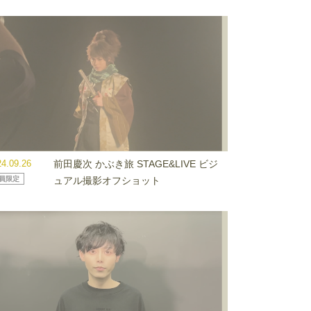
24.09.26
前田慶次 かぶき旅 STAGE&LIVE ビジ
員限定
ュアル撮影オフショット