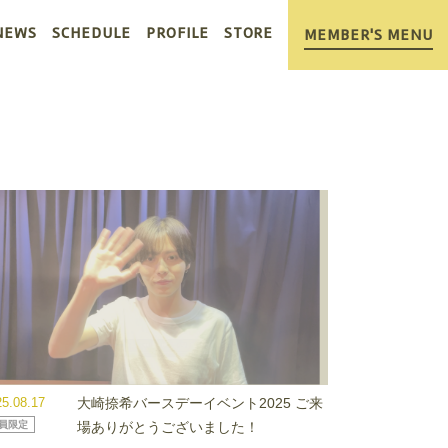
NEWS
SCHEDULE
PROFILE
STORE
MEMBER'S MENU
25.08.17
大崎捺希バースデーイベント2025 ご来
員限定
場ありがとうございました！