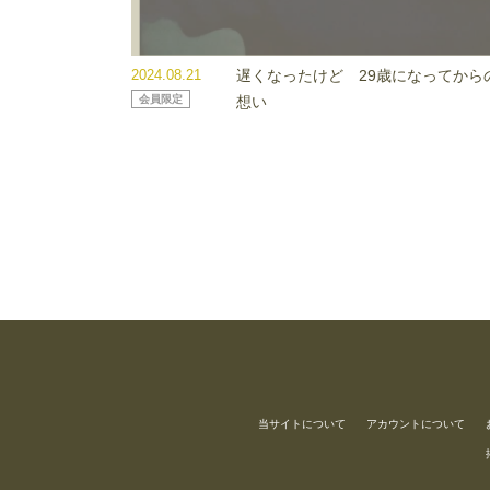
2024.08.21
遅くなったけど 29歳になってから
会員限定
想い
当サイトについて
アカウントについて