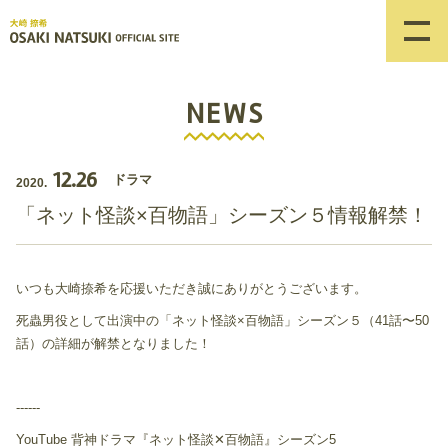
NEWS
12.26
ドラマ
2020.
「ネット怪談×百物語」シーズン５情報解禁！
いつも大崎捺希を応援いただき誠にありがとうございます。
死蟲男役として出演中の「ネット怪談×百物語」シーズン５（41話〜50
話）の詳細が解禁となりました！
------
YouTube 背神ドラマ『ネット怪談✕百物語』シーズン5