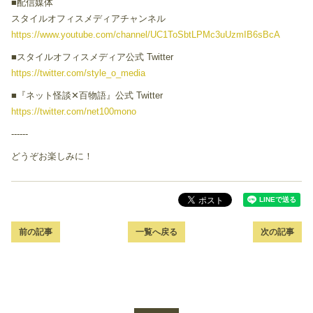
■配信媒体
スタイルオフィスメディアチャンネル
https://www.youtube.com/channel/UC1ToSbtLPMc3uUzmIB6sBcA
■スタイルオフィスメディア公式 Twitter
https://twitter.com/style_o_media
■『ネット怪談✕百物語』公式 Twitter
https://twitter.com/net100mono
------
どうぞお楽しみに！
前の記事
一覧へ戻る
次の記事