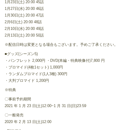
1月23日(土) 20:00 45話
1月27日(水) 20:00 46話
1月30日(土) 20:00 47話
2月6日(土) 20:00 48話
2月10日(水) 20:00 49話
2月13日(土) 20:00 50話
※配信日時は変更となる場合もございます。予めご了承ください。
■グッズ(シーズン5)
・パンフレット 2,000円 ・DVD(本編・特典映像付)7,800 円
・ブロマイド(4枚1セット) 1,000円
・ランダムブロマイド(1人3種) 300円
・大判ブロマイド 1,200円
※特典
〇事前予約期間
2021 年 1 月 23 日(土)12:00~1 月 31 日(日)23:59
〇一般発売
2020 年 2 月 13 日(土)12:00