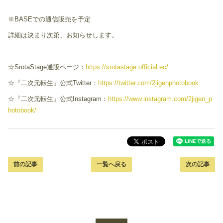
※BASEでの通信販売を予定
詳細は決まり次第、お知らせします。
☆SrotaStage通販ページ：
https://srotastage.official.ec/
☆『二次元転生』公式Twitter：
https://twitter.com/2jigenphotobook
☆『二次元転生』公式Instagram：
https://www.instagram.com/2jigen_p
hotobook/
前の記事
一覧へ戻る
次の記事