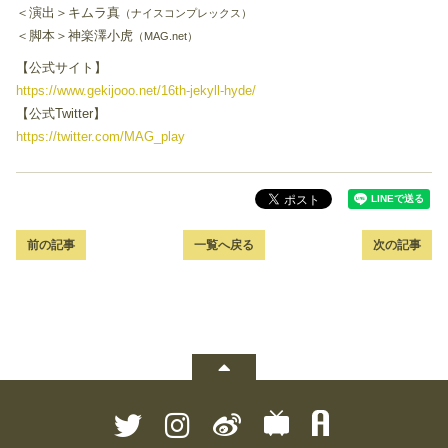
＜演出＞キムラ真
（ナイスコンプレックス）
＜脚本＞神楽澤小虎
（MAG.net）
【公式サイト】
https://www.gekijooo.net/16th-jekyll-hyde/
【公式Twitter】
https://twitter.com/MAG_play
前の記事
一覧へ戻る
次の記事