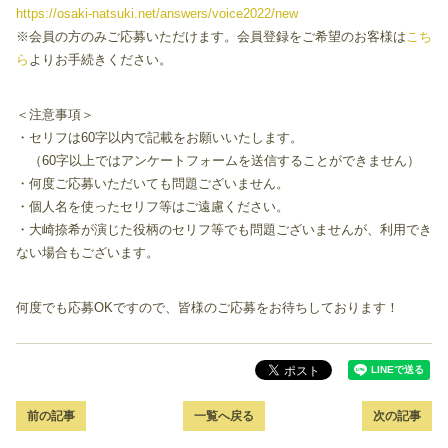
https://osaki-natsuki.net/answers/voice2022/new
※会員の方のみご応募いただけます。会員登録をご希望のお客様は
こち
ら
よりお手続きください。
＜注意事項＞
・セリフは60字以内で記載をお願いいたします。
（60字以上ではアンケートフォームを送信することができません）
・何度ご応募いただいても問題ございません。
・個人名を使ったセリフ等はご遠慮ください。
・大崎捺希が演じた役柄のセリフ等でも問題ございませんが、利用でき
ない場合もございます。
何度でも応募OKですので、皆様のご応募をお待ちしております！
前の記事
一覧へ戻る
次の記事