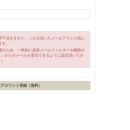
押下頂きますと、ご入力頂いたメールアドレス宛に
ます。
避のため、一時的に迷惑メールフィルターを解除す
ki.net」からのメールを受信できるように設定頂いてか
い。