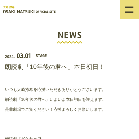
NEWS
03.01
STAGE
2024.
朗読劇「10年後の君へ」本日初日！
いつも大崎捺希を応援いただきありがとうございます。
朗読劇「10年後の君へ」いよいよ本日初日を迎えます。
是非劇場でご覧ください！応援よろしくお願いします。
===================