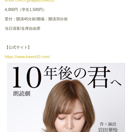
ticket.corich.jp/apply/296831/
4,000円（学生1,500円）
受付：開演45分前/開場：開演30分前
当日清算/全席自由席
【公式サイト】
https://www.karent10.com/