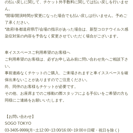
の払い戻しに関して、チケット外手数料に関しては払い戻しを行いませ
ん。
*開場/開演時間が変更になった場合でも払い戻しは行いません。予めご
了承ください。
*政府/各都道府県庁/会場の指示があった場合は、新型コロナウイルス感
染症対策の内容を予告なく変更させていただく場合がございます。
車イススペースご利用希望のお客様へ
ご利用希望のお客様は、必ずお申し込み前に問い合わせ先へご相談下さ
い。
事前連絡なくチケットのご購入、ご来場されますと車イススペースを確
保出来ないことがありますのでご注意ください。
尚、同伴のお客様もチケットが必要です。
その他、お座席までのご移動の際スタッフによる手伝いをご希望の方も
同様にご連絡をお願いいたします。
【お問い合わせ】
SOGO TOKYO
03-3405-9999(月~土12:00~13:00/16:00~19:00※日曜・祝日を除く)