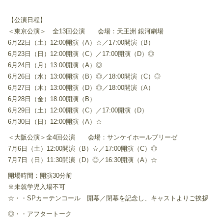
【公演日程】
＜東京公演＞ 全13回公演 会場：天王洲 銀河劇場
6月22日（土）12:00開演（A）☆／17:00開演（B）
6月23日（日）12:00開演（C）／17:00開演（D）◎
6月24日（月）13:00開演（A）◎
6月26日（水）13:00開演（B）◎／18:00開演（C）◎
6月27日（木）13:00開演（D）◎／18:00開演（A）
6月28日（金）18:00開演（B）
6月29日（土）12:00開演（C）／17:00開演（D）
6月30日（日）12:00開演（A）☆
＜大阪公演＞全4回公演 会場：サンケイホールブリーゼ
7月6日（土）12:00開演（B）☆／17:00開演（C）◎
7月7日（日）11:30開演（D）◎／16:30開演（A）☆
開場時間：開演30分前
※未就学児入場不可
☆・・SPカーテンコール 開幕／閉幕を記念し、キャストよりご挨拶
◎・・アフタートーク