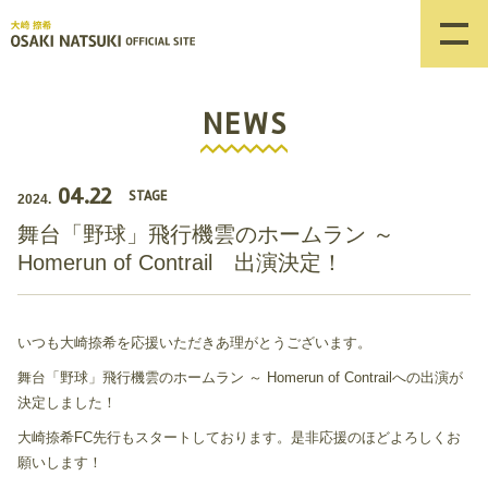
NEWS
04.22
STAGE
2024.
舞台「野球」飛行機雲のホームラン ～
Homerun of Contrail 出演決定！
いつも大崎捺希を応援いただきあ理がとうございます。
舞台「野球」飛行機雲のホームラン ～ Homerun of Contrailへの出演が
決定しました！
大崎捺希FC先行もスタートしております。是非応援のほどよろしくお
願いします！