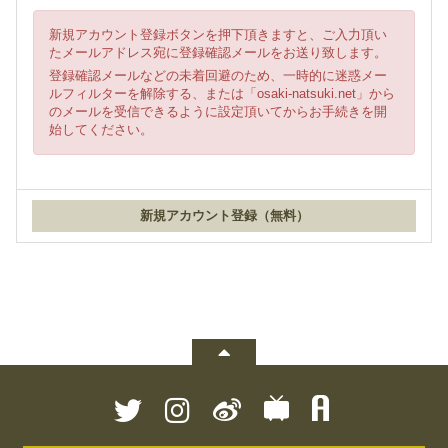
新規アカウント登録ボタンを押下頂きますと、ご入力頂い
たメールアドレス宛に登録確認メールをお送り致します。
登録確認メールなどの未着回避のため、一時的に迷惑メー
ルフィルターを解除する、または「osaki-natsuki.net」から
のメールを受信できるように設定頂いてからお手続きを開
始してください。