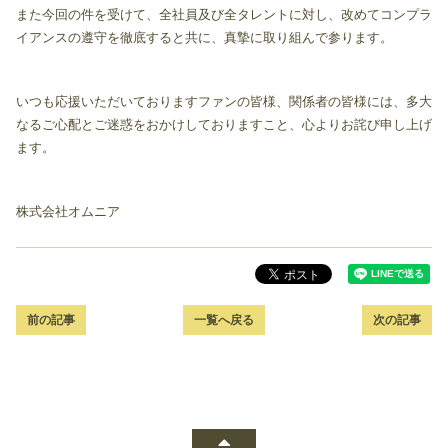
また今回の件を受けて、全社員及び全タレントに対し、改めてコンプラ
イアンスの遵守を徹底すると共に、真摯に取り組んで参ります。
いつも応援いただいておりますファンの皆様、関係者の皆様には、多大
なるご心配とご迷惑をおかけしておりますこと、心よりお詫び申し上げ
ます。
株式会社オムニア
前の記事
一覧へ戻る
次の記事