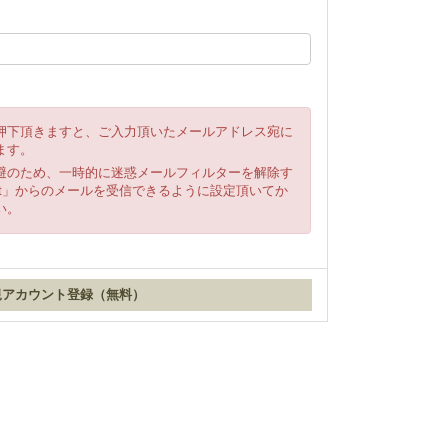
押下頂きますと、ご入力頂いたメールアドレス宛に
ます。
避のため、一時的に迷惑メールフィルターを解除す
ki.net」からのメールを受信できるように設定頂いてか
い。