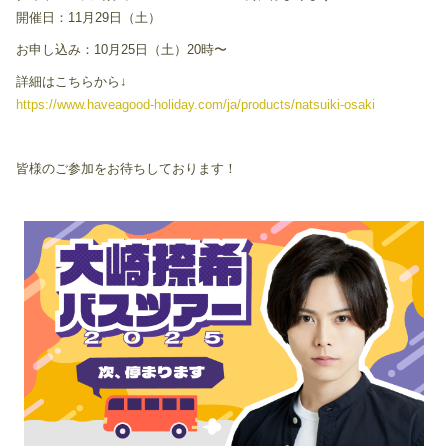
開催日：11月29日（土）
お申し込み：10月25日（土）20時〜
詳細はこちらから↓
https://www.haveagood-holiday.com/ja/products/natsuiki-osaki
皆様のご参加をお待ちしております！