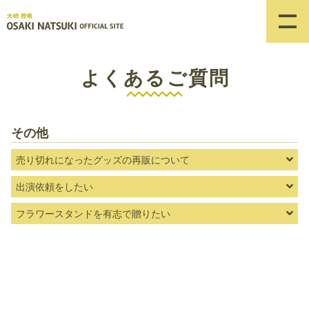
よくあるご質問
その他
売り切れになったグッズの再販について
出演依頼をしたい
フラワースタンドを有志で贈りたい