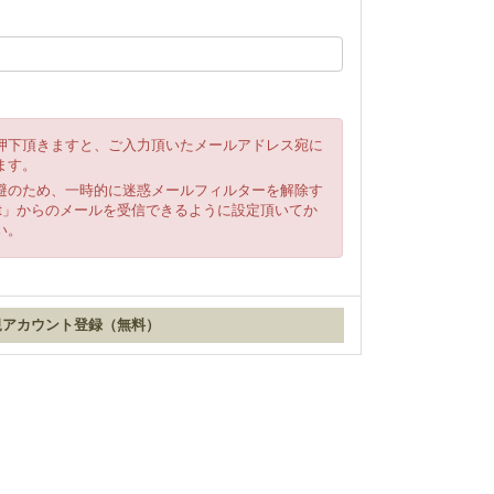
押下頂きますと、ご入力頂いたメールアドレス宛に
ます。
避のため、一時的に迷惑メールフィルターを解除す
ki.net」からのメールを受信できるように設定頂いてか
い。