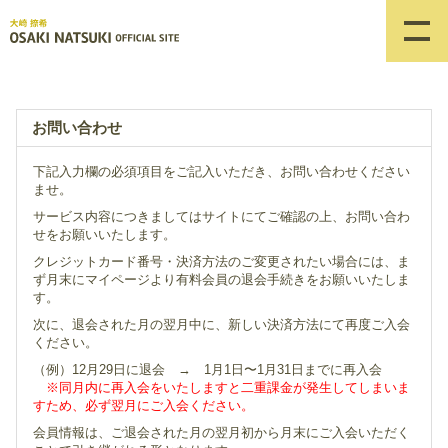
お問い合わせ
下記入力欄の必須項目をご記入いただき、お問い合わせください
ませ。
サービス内容につきましてはサイトにてご確認の上、お問い合わ
せをお願いいたします。
クレジットカード番号・決済方法のご変更されたい場合には、ま
ず月末にマイページより有料会員の退会手続きをお願いいたしま
す。
次に、退会された月の翌月中に、新しい決済方法にて再度ご入会
ください。
（例）12月29日に退会 → 1月1日〜1月31日までに再入会
※同月内に再入会をいたしますと二重課金が発生してしまいま
すため、必ず翌月にご入会ください。
会員情報は、ご退会された月の翌月初から月末にご入会いただく