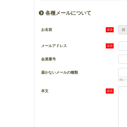
各種メールについて
お名前
姓
メールアドレス
会員番号
届かないメールの種類
(例)
本文