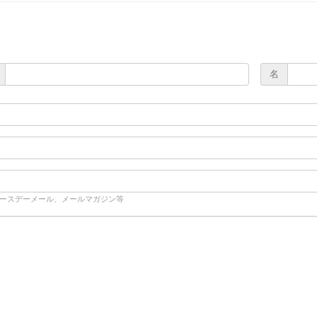
名
バースデーメール、メールマガジン等