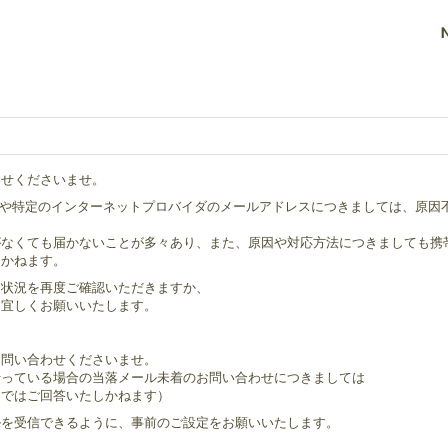
わせくださいませ。
も含む）や特定のインターネットプロバイダのメールアドレスにつきましては、原
がなくても届かないことが多々あり、また、原因や対応方法につきましても携
きかねます。
定状況を再度ご確認いただきますか、
、宜しくお願いいたします。
お問い合わせくださいませ。
行っている場合の当落メール未着のお問い合わせにつきましては
トではご回答いたしかねます）
m」からのメールを受信できるように、事前のご設定をお願いいたします。