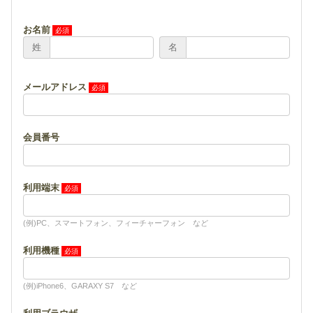
お名前
姓
名
メールアドレス
会員番号
利用端末
(例)PC、スマートフォン、フィーチャーフォン など
利用機種
(例)iPhone6、GARAXY S7 など