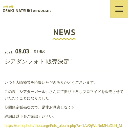
NEWS
08.03
OTHER
2021.
シアダンフォト 販売決定！
いつも大崎捺希を応援いただきありがとうございます。
この度「シアターガール」さんにて撮り下ろしブロマイドを販売させて
いただくことになりました！
期間限定販売なので、是非お見逃しなく✨
詳細は以下をご確認ください。
https://emii.photo/theatergirl/idx_album.php?a=1AV2jWuNnMNaXbH_M-