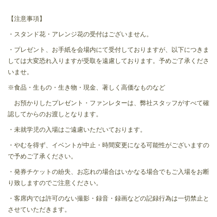
【注意事項】
・スタンド花・アレンジ花の受付はございません。
・プレゼント、お手紙を会場内にて受付しておりますが、以下につきま
しては大変恐れ入りますが受取を遠慮しております。予めご了承くださ
いませ。
※食品・生もの・生き物・現金、著しく高価なものなど
お預かりしたプレゼント・ファンレターは、弊社スタッフがすべて確
認してからのお渡しとなります。
・未就学児の入場はご遠慮いただいております。
・やむを得ず、イベントが中止・時間変更になる可能性がございますの
で予めご了承ください。
・発券チケットの紛失、お忘れの場合はいかなる場合でもご入場をお断
り致しますのでご注意ください。
・客席内では許可のない撮影・録音・録画などの記録行為は一切禁止と
させていただきます。