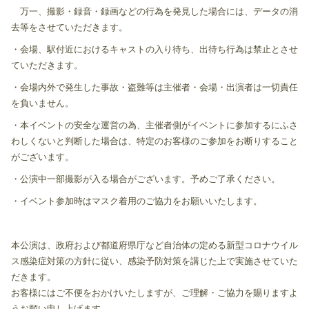
万一、撮影・録音・録画などの行為を発見した場合には、データの消
去等をさせていただきます。
・会場、駅付近におけるキャストの入り待ち、出待ち行為は禁止とさせ
ていただきます。
・会場内外で発生した事故・盗難等は主催者・会場・出演者は一切責任
を負いません。
・本イベントの安全な運営の為、主催者側がイベントに参加するにふさ
わしくないと判断した場合は、特定のお客様のご参加をお断りすること
がございます。
・公演中一部撮影が入る場合がございます。予めご了承ください。
・イベント参加時はマスク着用のご協力をお願いいたします。
本公演は、政府および都道府県庁など自治体の定める新型コロナウイル
ス感染症対策の方針に従い、感染予防対策を講じた上で実施させていた
だきます。
お客様にはご不便をおかけいたしますが、ご理解・ご協力を賜りますよ
うお願い申し上げます。