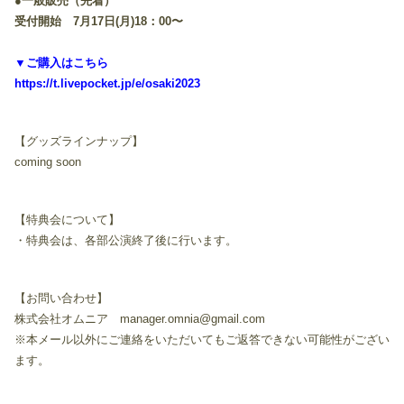
●一般販売（先着）
受付開始 7月17日(月)18：00〜
▼ご購入はこちら
https://t.livepocket.jp/e/osaki2023
【グッズラインナップ】
coming soon
【特典会について】
・特典会は、各部公演終了後に行います。
【お問い合わせ】
株式会社オムニア manager.omnia@gmail.com
※本メール以外にご連絡をいただいてもご返答できない可能性がござい
ます。