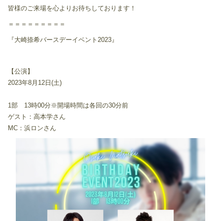
皆様のご来場を心よりお待ちしております！
＝＝＝＝＝＝＝＝＝
『大崎捺希バースデーイベント2023』
【公演】
2023年8月12日(土)
1部 13時00分※開場時間は各回の30分前
ゲスト：高本学さん
MC：浜ロンさん