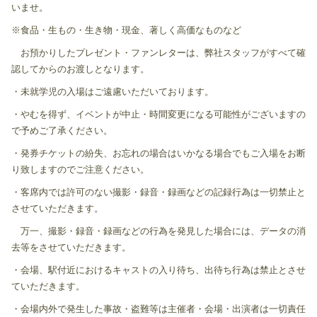
いませ。
※食品・生もの・生き物・現金、著しく高価なものなど
お預かりしたプレゼント・ファンレターは、弊社スタッフがすべて確
認してからのお渡しとなります。
・未就学児の入場はご遠慮いただいております。
・やむを得ず、イベントが中止・時間変更になる可能性がございますの
で予めご了承ください。
・発券チケットの紛失、お忘れの場合はいかなる場合でもご入場をお断
り致しますのでご注意ください。
・客席内では許可のない撮影・録音・録画などの記録行為は一切禁止と
させていただきます。
万一、撮影・録音・録画などの行為を発見した場合には、データの消
去等をさせていただきます。
・会場、駅付近におけるキャストの入り待ち、出待ち行為は禁止とさせ
ていただきます。
・会場内外で発生した事故・盗難等は主催者・会場・出演者は一切責任