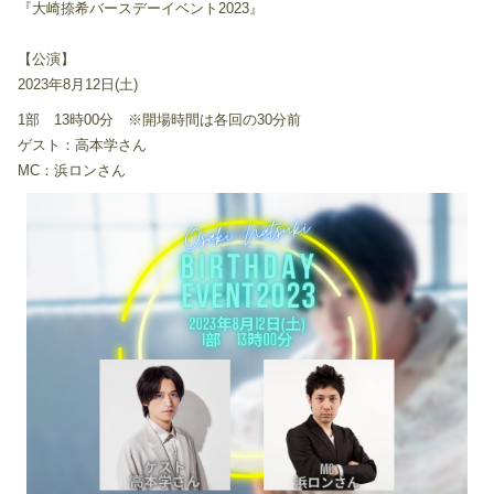
『大崎捺希バースデーイベント2023』
【公演】
2023年8月12日(土)
1部 13時00分 ※開場時間は各回の30分前
ゲスト：高本学さん
MC：浜ロンさん