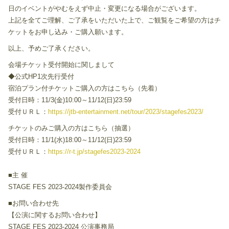
日のイベントがやむをえず中止・変更になる場合がございます。
上記を全てご理解、ご了承をいただいた上で、ご観覧をご希望の方はチ
ケットをお申し込み・ご購入願います。
以上、予めご了承ください。
会場チケット受付開始に関しまして
◆公式HP1次先行受付
宿泊プラン付チケットご購入の方はこちら（先着）
受付日時：11/3(金)10:00～11/12(日)23:59
受付ＵＲＬ：
https://jtb-entertainment.net/tour/2023/stagefes2023/
チケットのみご購入の方はこちら（抽選）
受付日時：11/1(水)18:00～11/12(日)23:59
受付ＵＲＬ：
https://r-t.jp/stagefes2023-2024
■主 催
STAGE FES 2023-2024製作委員会
■お問い合わせ先
【公演に関するお問い合わせ】
STAGE FES 2023-2024 公演事務局