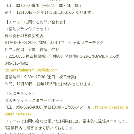
TEL：03-6280-4670（平日11：00～18：00）
※尚、12月30日～翌年1月3日はお休みとなります。
【チケットに関するお問い合わせ】
〈宿泊プラン付チケット〉
株式会社JTB横浜支店
STAGE FES 2023-2024 JTBオフィシャルツアーデスク
担当：関口、谷亀、佐藤、伴野
〒221-0835 神奈川県横浜市神奈川区鶴屋町3-29-1 第6安田ビル6階
045-316-4602
jtb_entertainment_yk@jtb.com
営業時間／9:30〜17:30 (土日・祝日休業)
※尚、12月30日～翌年1月3日はお休みとなります。
〈公演チケット〉
楽天チケットカスタマーサポート
TEL：050-5893-9366 (平日10:00～17:00)／メール：
https://ticket.faq.ra
kuten.net/s/ask
フォームでお問い合わせ頂いたお客様には、基本的に返信メールにて、
3営業日内に回答させて頂いております。