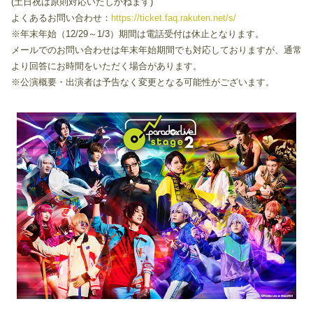
(土日祝は原則対応いたしかねます)
よくあるお問い合わせ：
https://ticket.faq.rakuten.net/s/
※年末年始（12/29～1/3）期間は電話受付は休止となります。
メールでのお問い合わせは年末年始期間でも対応しておりますが、通常
より回答にお時間をいただく場合があります。
※公演概要・出演者は予告なく変更となる可能性がございます。