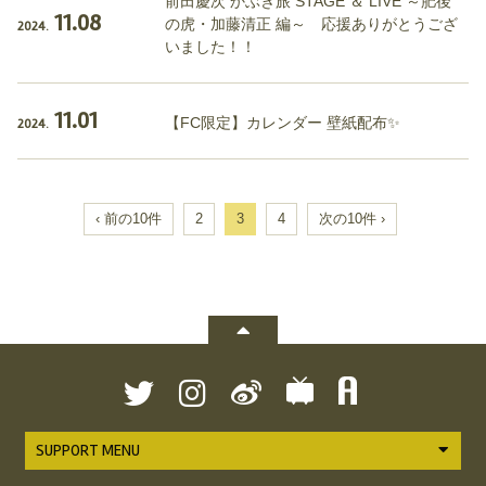
前田慶次 かぶき旅 STAGE ＆ LIVE ～肥後
11.08
の虎・加藤清正 編～ 応援ありがとうござ
2024.
いました！！
11.01
【FC限定】カレンダー 壁紙配布✨
2024.
‹ 前の10件
2
3
4
次の10件 ›
SUPPORT MENU