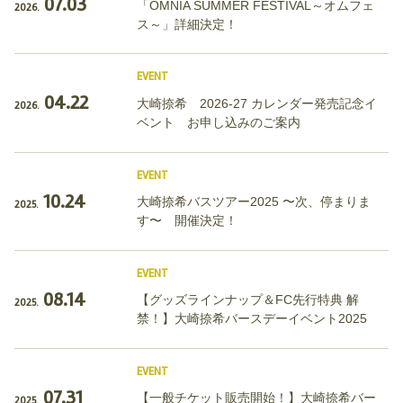
07.03
「OMNIA SUMMER FESTIVAL～オムフェ
2026.
ス～」詳細決定！
EVENT
04.22
大崎捺希 2026-27 カレンダー発売記念イ
2026.
ベント お申し込みのご案内
EVENT
10.24
大崎捺希バスツアー2025 〜次、停まりま
2025.
す〜 開催決定！
EVENT
08.14
【グッズラインナップ＆FC先行特典 解
2025.
禁！】大崎捺希バースデーイベント2025
EVENT
07.31
【一般チケット販売開始！】大崎捺希バー
2025.