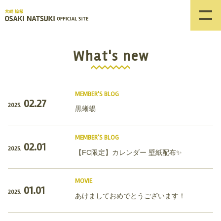
What's new
MEMBER'S BLOG
02.27
2025.
黒蜥蜴
MEMBER'S BLOG
02.01
2025.
【FC限定】カレンダー 壁紙配布✨
MOVIE
01.01
2025.
あけましておめでとうございます！