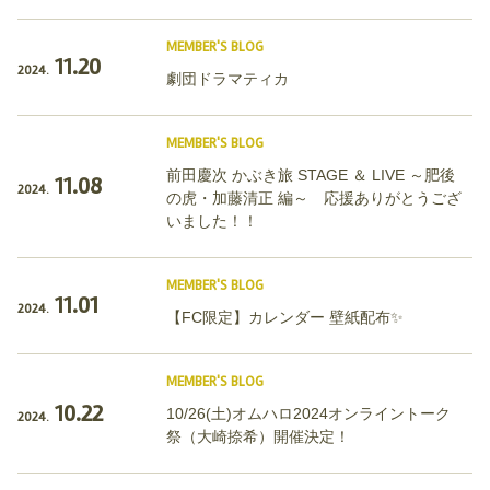
MEMBER'S BLOG
11.20
2024.
劇団ドラマティカ
MEMBER'S BLOG
前田慶次 かぶき旅 STAGE ＆ LIVE ～肥後
11.08
2024.
の虎・加藤清正 編～ 応援ありがとうござ
いました！！
MEMBER'S BLOG
11.01
2024.
【FC限定】カレンダー 壁紙配布✨
MEMBER'S BLOG
10.22
10/26(土)オムハロ2024オンライントーク
2024.
祭（大崎捺希）開催決定！