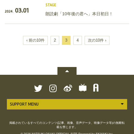
STAGE
03.01
2024.
朗読劇「10年後の君へ」本日初日！
‹ 前の10件
2
3
4
次の10件 ›
SUPPORT MENU
掲載されているすべてのコンテンツ(記事、画像、音声データ、映像データ等)の無断転
載を禁じます。
© 2026 NATSUKI OSAKI OFFICIAL SITE Powered by
SKIYAKI Inc.