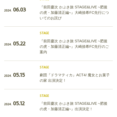
『前田慶次 かぶき旅 STAGE&LIVE ~肥後
06.03
2024.
の虎・加藤清正編~』大崎捺希FC先行につ
いてのお詫び
STAGE
『前田慶次 かぶき旅 STAGE&LIVE ~肥後
05.22
2024.
の虎・加藤清正編~』大崎捺希FC先行のご
案内
STAGE
05.15
劇団『ドラマティカ』ACT4/ 魔女とお菓子
2024.
の家 出演決定！
STAGE
05.12
『前田慶次 かぶき旅 STAGE&LIVE ~肥後
2024.
の虎・加藤清正編~』出演決定！