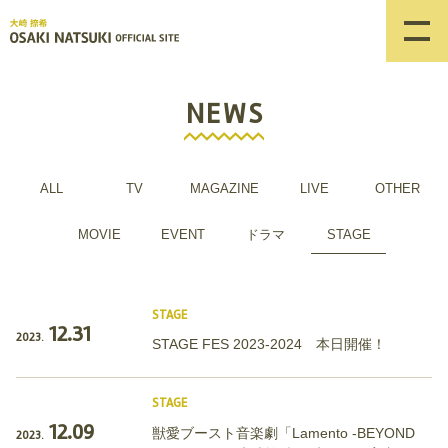
NEWS
ALL
TV
MAGAZINE
LIVE
OTHER
MOVIE
EVENT
ドラマ
STAGE
STAGE
12.31
2023.
STAGE FES 2023-2024 本日開催！
STAGE
12.09
獣愛ブースト音楽劇「Lamento -BEYOND
2023.